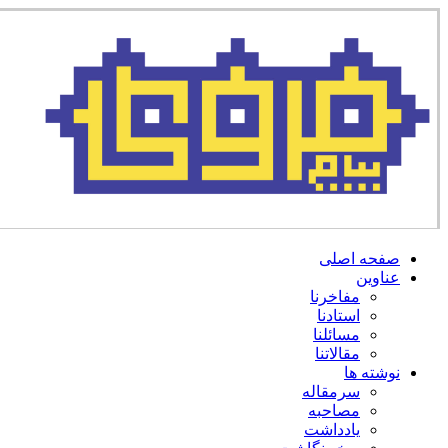
صفحه اصلی
عناوین
مفاخرنا
استادنا
مسائلنا
مقالاتنا
نوشته ها
سرمقاله
مصاحبه
یادداشت