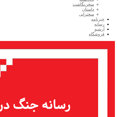
سخن‌نگاشت
داستان
سخنرانی
خبرنامه
رسانه
آرشیو
فروشگاه