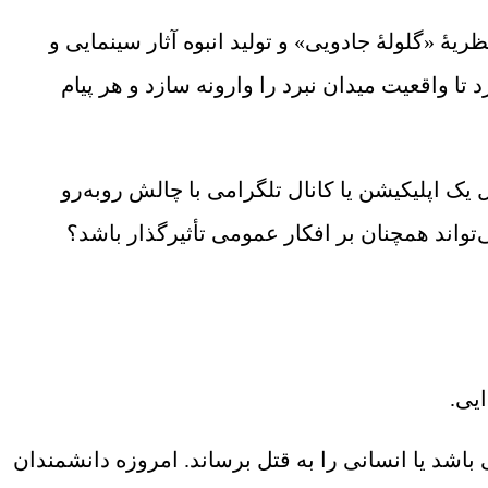
یۀ «گلولۀ جادویی» و تولید انبوه آثار سینمایی و
ا واقعیت میدان نبرد را وارونه سازد و هر پیام
ک اپلیکیشن یا کانال تلگرامی با چالش روبه‌رو
باشد یا انسانی را به قتل برساند. امروزه دانشمندان