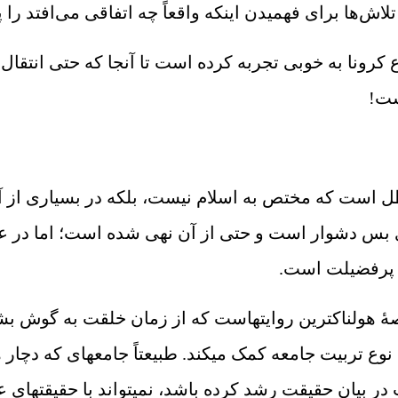
لاش‌ها برای فهمیدن اینکه واقعاً چه اتفاقی می‌افتد را پ
 کرونا به خوبی تجربه کرده است تا آنجا که حتی انتقال 
شت!
 است که مختص به اسلام نیست، بلکه در بسیاری از آیی
، کاری بس دشوار است و حتی از آن نهی شده است؛ اما در
ت پرفضیلت است.
ۀ هولناک‏ترین روایت‏هاست که از زمان خلقت به گوش ب
 نوع تربیت جامعه کمک می‏کند. طبیعتاً جامعه‏ای که دچار
ت در بیان حقیقت رشد کرده باشد، نمی‏تواند با حقیقت‏ها