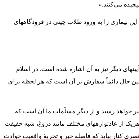
یچیده می‌کنند.»
این بیماری را به ورود طلاب چینی در فرودگاه‏های
ن‏های دیگر نیز به آن اشاره شده است. در اسلام
 عین حال دائماً سفارش بر آن است که هر لحظه برای
شر خواهد رسید و از دیگر مسلّمات ما آن است که
 هریک از عادت‏واره‏های مختلف مانند دروغ، شبه حقیقت
ی عصری کنار بیاید که فاصلۀ خبر و تجربۀ واقعیت حوادث