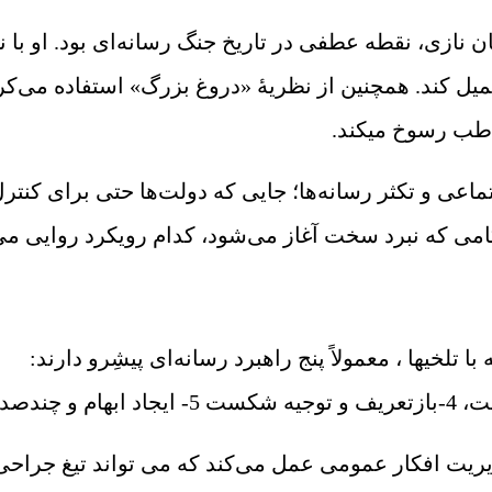
نازی، نقطه عطفی در تاریخ جنگ رسانه‌ای بود. او با نظر
 کند. همچنین از نظریۀ «دروغ بزرگ» استفاده می‌کرد ت
طب رسوخ می‏کند.
 و تکثر رسانه‌ها؛ جایی که دولت‌ها حتی برای کنترل ی
خی‏ها ، معمولاً پنج راهبرد رسانه‌ای پیشِ‏رو دارند:
یریت افکار عمومی عمل می‌کند که می تواند تیغ جراحی 