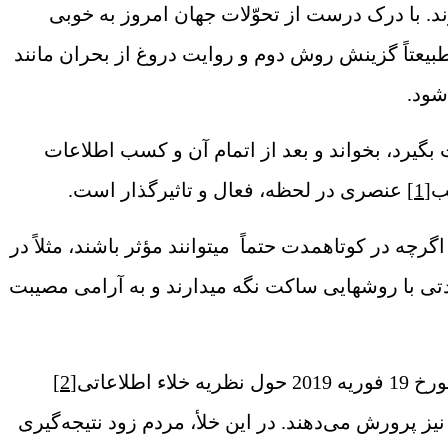
ازند. با درک درست از تحوّلات جهان امروز به خوبی
 طبیعتاً گزینش روش دوم و روایت دروغ از بحران مانند
شود.
گیرد، بخواند و بعد از اتمام آن و کسب اطلاعات
ب
[1]
عنصری در لحظه، فعال و تاثیرگذار است.
ه در کوتاه‏مدت حتماً می‏توانند مؤثر باشند، مثلاً در
تی با روش‏هایی ساکت نگه می‏دارند و به آرامی مصیبت
اعاتی
[2]
یز پرورش می‌دهند. در این خلأ، مردم زود نتیجه‌گیری